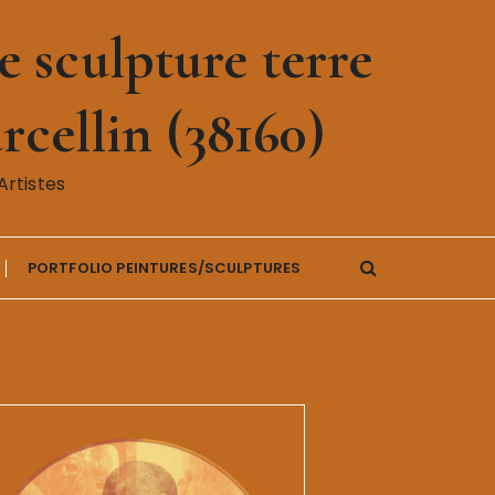
 sculpture terre
rcellin (38160)
rtistes
PORTFOLIO PEINTURES/SCULPTURES