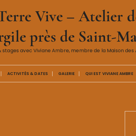
erre Vive – Atelier de
gile près de Saint-Ma
& stages avec Viviane Ambre, membre de la Maison des A
ACTIVITÉS & DATES
GALERIE
QUI EST VIVIANE AMBRE