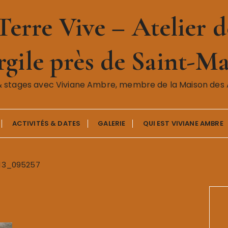
erre Vive – Atelier de
gile près de Saint-Ma
& stages avec Viviane Ambre, membre de la Maison des A
ACTIVITÉS & DATES
GALERIE
QUI EST VIVIANE AMBRE
113_095257