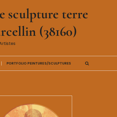
 sculpture terre
rcellin (38160)
rtistes
PORTFOLIO PEINTURES/SCULPTURES