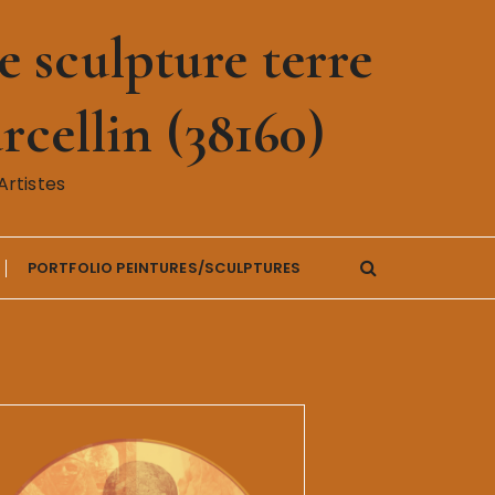
 sculpture terre
rcellin (38160)
rtistes
PORTFOLIO PEINTURES/SCULPTURES