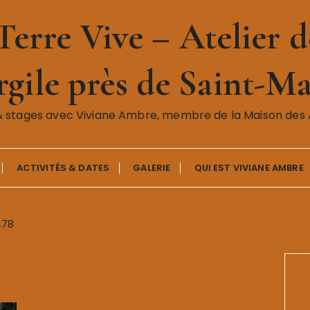
erre Vive – Atelier de
gile près de Saint-Ma
& stages avec Viviane Ambre, membre de la Maison des A
ACTIVITÉS & DATES
GALERIE
QUI EST VIVIANE AMBRE
478