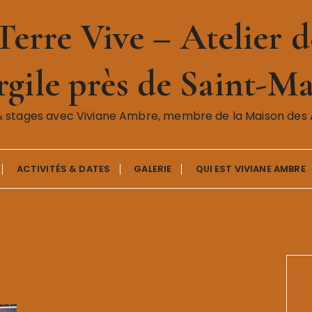
erre Vive – Atelier de
gile près de Saint-Ma
& stages avec Viviane Ambre, membre de la Maison des A
ACTIVITÉS & DATES
GALERIE
QUI EST VIVIANE AMBRE